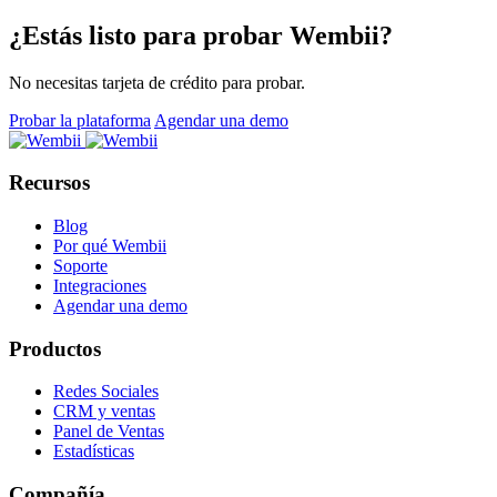
¿Estás listo para probar Wembii?
No necesitas tarjeta de crédito para probar.
Probar la plataforma
Agendar una demo
Recursos
Blog
Por qué Wembii
Soporte
Integraciones
Agendar una demo
Productos
Redes Sociales
CRM y ventas
Panel de Ventas
Estadísticas
Compañía