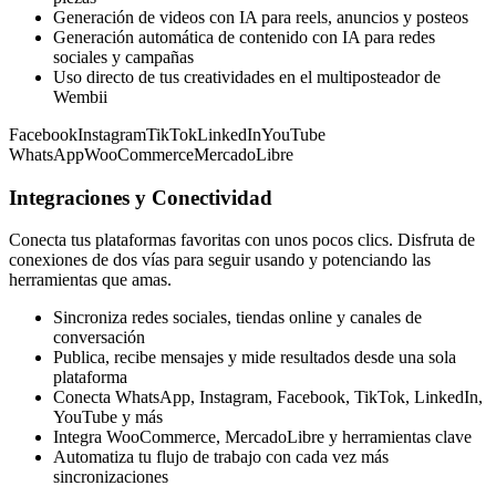
Generación de videos con IA para reels, anuncios y posteos
Generación automática de contenido con IA para redes
sociales y campañas
Uso directo de tus creatividades en el multiposteador de
Wembii
Facebook
Instagram
TikTok
LinkedIn
YouTube
WhatsApp
WooCommerce
MercadoLibre
Integraciones y Conectividad
Conecta tus plataformas favoritas con unos pocos clics. Disfruta de
conexiones de dos vías para seguir usando y potenciando las
herramientas que amas.
Sincroniza redes sociales, tiendas online y canales de
conversación
Publica, recibe mensajes y mide resultados desde una sola
plataforma
Conecta WhatsApp, Instagram, Facebook, TikTok, LinkedIn,
YouTube y más
Integra WooCommerce, MercadoLibre y herramientas clave
Automatiza tu flujo de trabajo con cada vez más
sincronizaciones