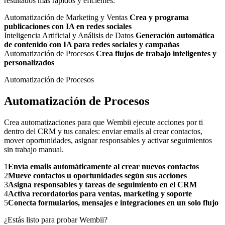
resultados más rápidos y eficientes.
Automatización de Marketing y Ventas
Crea y programa
publicaciones con IA en redes sociales
Inteligencia Artificial y Análisis de Datos
Generación automática
de contenido con IA para redes sociales y campañas
Automatización de Procesos
Crea flujos de trabajo inteligentes y
personalizados
Automatización de Procesos
Automatización de Procesos
Crea automatizaciones para que Wembii ejecute acciones por ti
dentro del CRM y tus canales: enviar emails al crear contactos,
mover oportunidades, asignar responsables y activar seguimientos
sin trabajo manual.
1
Envía emails automáticamente al crear nuevos contactos
2
Mueve contactos u oportunidades según sus acciones
3
Asigna responsables y tareas de seguimiento en el CRM
4
Activa recordatorios para ventas, marketing y soporte
5
Conecta formularios, mensajes e integraciones en un solo flujo
¿Estás listo para probar Wembii?