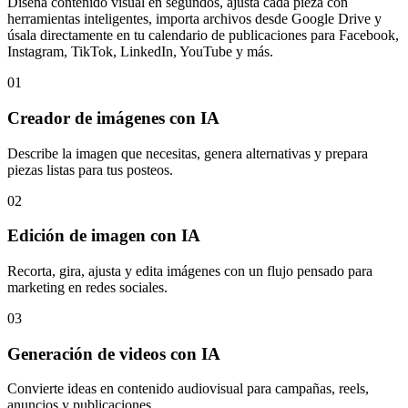
Diseña contenido visual en segundos, ajusta cada pieza con
herramientas inteligentes, importa archivos desde Google Drive y
úsala directamente en tu calendario de publicaciones para Facebook,
Instagram, TikTok, LinkedIn, YouTube y más.
01
Creador de imágenes con IA
Describe la imagen que necesitas, genera alternativas y prepara
piezas listas para tus posteos.
02
Edición de imagen con IA
Recorta, gira, ajusta y edita imágenes con un flujo pensado para
marketing en redes sociales.
03
Generación de videos con IA
Convierte ideas en contenido audiovisual para campañas, reels,
anuncios y publicaciones.