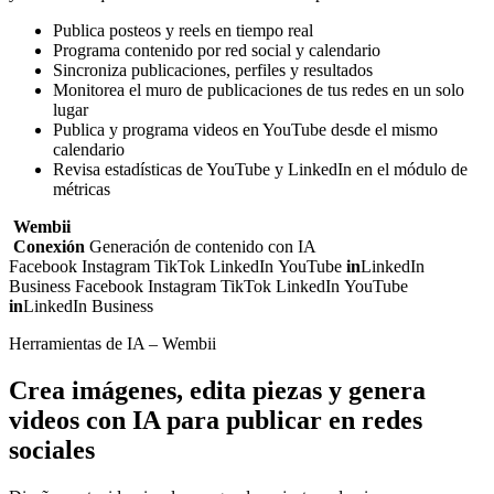
Publica posteos y reels en tiempo real
Programa contenido por red social y calendario
Sincroniza publicaciones, perfiles y resultados
Monitorea el muro de publicaciones de tus redes en un solo
lugar
Publica y programa videos en YouTube desde el mismo
calendario
Revisa estadísticas de YouTube y LinkedIn en el módulo de
métricas
Wembii
Conexión
Generación de contenido con IA
Facebook
Instagram
TikTok
LinkedIn
YouTube
in
LinkedIn
Business
Facebook
Instagram
TikTok
LinkedIn
YouTube
in
LinkedIn Business
Herramientas de IA – Wembii
Crea imágenes, edita piezas y genera
videos con IA para publicar en redes
sociales